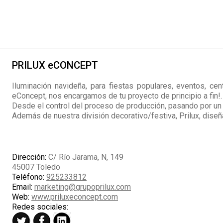
PRILUX eCONCEPT
Iluminación navideña, para fiestas populares, eventos, cen
eConcept, nos encargamos de tu proyecto de principio a fin!.
Desde el control del proceso de producción, pasando por un 
Además de nuestra división decorativo/festiva, Prilux, diseña
Dirección:
C/ Río Jarama, N, 149
45007 Toledo
Teléfono:
925233812
Email:
marketing@grupoprilux.com
Web:
www.priluxeconcept.com
Redes sociales: