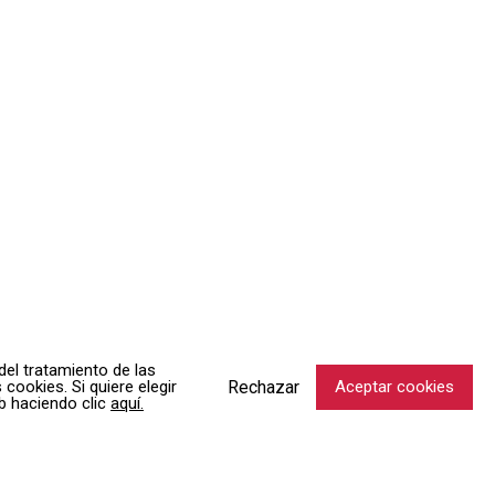
del tratamiento de las
Rechazar
cookies. Si quiere elegir
Aceptar cookies
b haciendo clic
aquí.