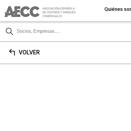
Quiénes s
VOLVER