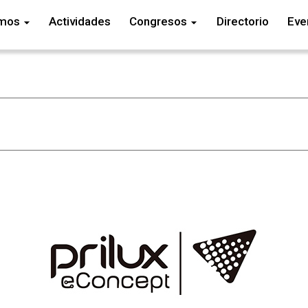
omos
Actividades
Congresos
Directorio
Eve